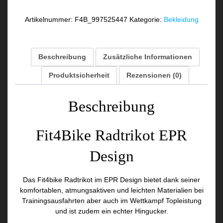
Design
Menge
Artikelnummer:
F4B_997525447
Kategorie:
Bekleidung
Beschreibung
Zusätzliche Informationen
Produktsicherheit
Rezensionen (0)
Beschreibung
Fit4Bike Radtrikot EPR
Design
Das Fit4bike Radtrikot im EPR Design bietet dank seiner
komfortablen, atmungsaktiven und leichten Materialien bei
Trainingsausfahrten aber auch im Wettkampf Topleistung
und ist zudem ein echter Hingucker.