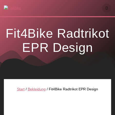
Skip
to
content
Fit4Bike Radtrikot
EPR Design
Start
/
Bekleidung
/ Fit4Bike Radtrikot EPR Design