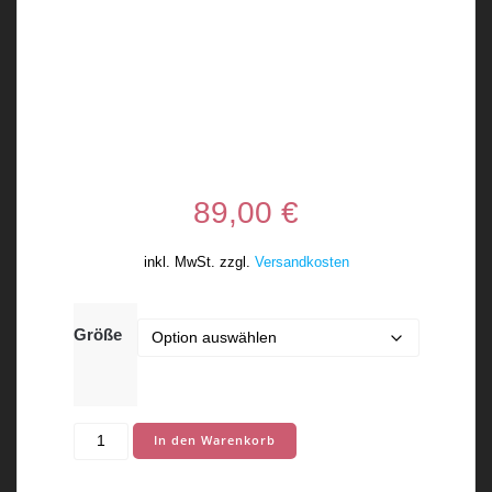
89,00
€
inkl. MwSt.
zzgl.
Versandkosten
Größe
Fit4Bike
In den Warenkorb
Radtrikot
EPR