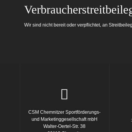
Verbraucher­streit­beil
Wir sind nicht bereit oder verpflichtet, an Streitbe
CSM Chemnitzer Sportförderungs-
und Marketinggesellschaft mbH
Walter-Oertel-Str. 38