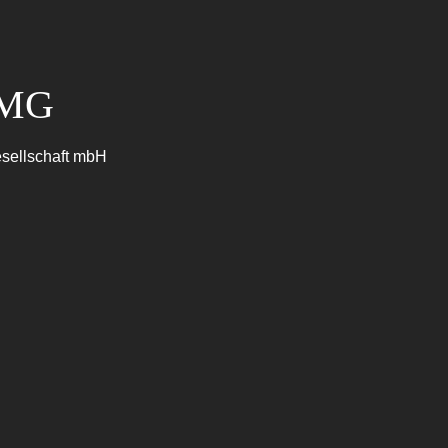
TMG
sellschaft mbH