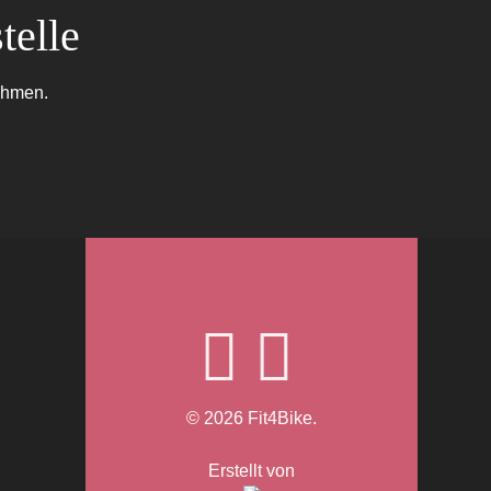
telle
nehmen.
© 2026 Fit4Bike.
Erstellt von