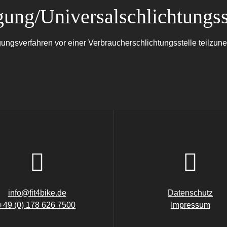
egung/Universal­schlichtungs­s
ilegungsverfahren vor einer Verbraucherschlichtungsstelle teilzu
info@fit4bike.de
Datenschutz
+49 (0) 178 626 7500
Impressum