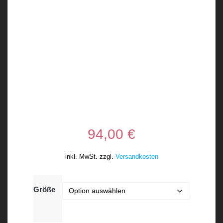
94,00
€
inkl. MwSt.
zzgl.
Versandkosten
Größe