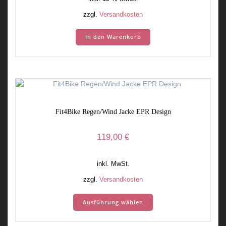
zzgl.
Versandkosten
In den Warenkorb
Fit4Bike Regen/Wind Jacke EPR Design
119,00
€
inkl. MwSt.
zzgl.
Versandkosten
Dieses
Ausführung wählen
Produkt
weist
mehrere